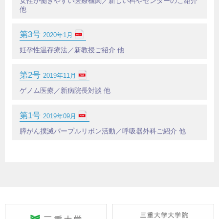
女性が働きやすい医療機関／新しい科やセンターのご紹介
他
第3号
2020年1月
妊孕性温存療法／新教授ご紹介 他
第2号
2019年11月
ゲノム医療／新病院長対談 他
第1号
2019年09月
膵がん撲滅パープルリボン活動／呼吸器外科ご紹介 他