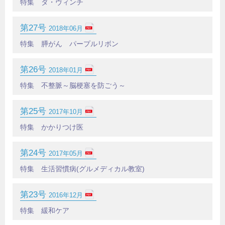
特集 ダ・ヴィンチ
第27号
2018年06月
特集 膵がん パープルリボン
第26号
2018年01月
特集 不整脈～脳梗塞を防ごう～
第25号
2017年10月
特集 かかりつけ医
第24号
2017年05月
特集 生活習慣病(グルメディカル教室)
第23号
2016年12月
特集 緩和ケア