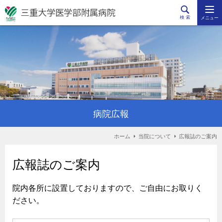
検 索
メニュー
病院広報
ホーム
当院について
広報誌のご案内
広報誌のご案内
院内各所に設置しておりますので、ご自由にお取りく
ださい。