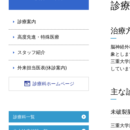
診
診療案内
治療
高度先進・特殊医療
脳神経外
スタッフ紹介
象としま
三重大学
外来担当医表(休診案内)
していま
診療科ホームページ
主な
未破裂
診療科一覧
三重大学