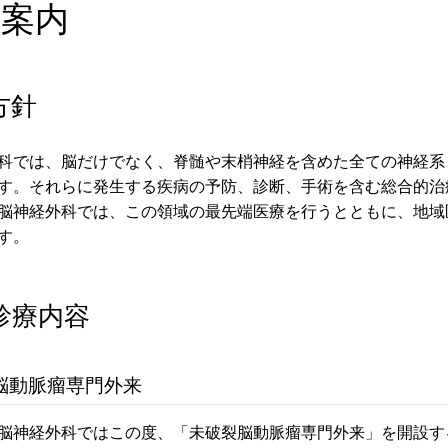
療案内
方針
科では、脳だけでなく、脊髄や末梢神経を含めた全ての神経系
す。それらに発生する疾病の予防、診断、手術を含む総合的治
脳神経外科では、この領域の最先端医療を行うとともに、地域
す。
診療内容
脳動脈瘤専門外来
脳神経外科ではこの度、「未破裂脳動脈瘤専門外来」を開設す