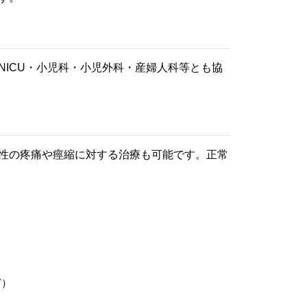
ICU・小児科・小児外科・産婦人科等とも協
性の疼痛や痙縮に対する治療も可能です。正常
ど）