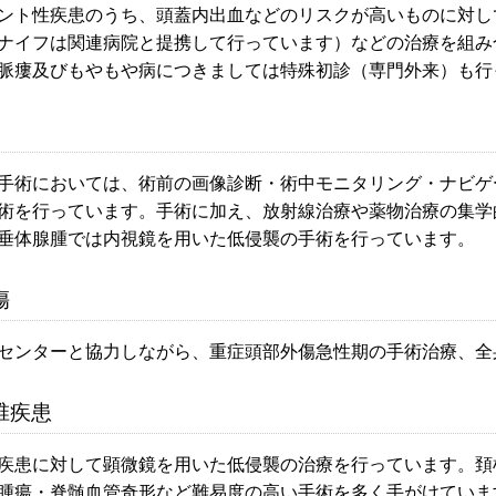
ント性疾患のうち、頭蓋内出血などのリスクが高いものに対し
ナイフは関連病院と提携して行っています）などの治療を組み
脈瘻及びもやもや病につきましては特殊初診（専門外来）も行
手術においては、術前の画像診断・術中モニタリング・ナビゲ
術を行っています。手術に加え、放射線治療や薬物治療の集学
垂体腺腫では内視鏡を用いた低侵襲の手術を行っています。
傷
センターと協力しながら、重症頭部外傷急性期の手術治療、全
椎疾患
疾患に対して顕微鏡を用いた低侵襲の治療を行っています。頚
腫瘍・脊髄血管奇形など難易度の高い手術を多く手がけていま