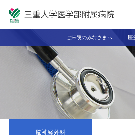
ご来院のみなさまへ
医
脳神経外科