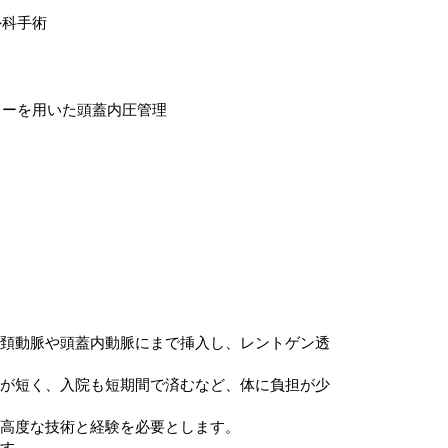
外科手術
ターを用いた頭蓋内圧管理
頚動脈や頭蓋内動脈にまで挿入し、レントゲン透
が短く、入院も短期間で済むなど、体に負担が少
高度な技術と経験を必要とします。
す。