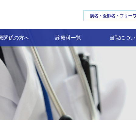
三重大学病院 MIE UNIV
療関係の方へ
診療科一覧
当院につい