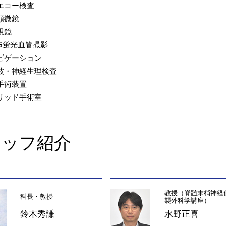
エコー検査
顕微鏡
視鏡
CG蛍光血管撮影
ビゲーション
波・神経生理検査
手術装置
リッド手術室
タッフ紹介
教授（脊髄末梢神経
科長・教授
襲外科学講座）
鈴木秀謙
水野正喜