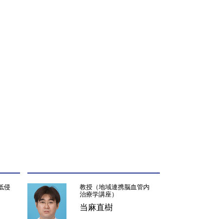
低侵
教授（地域連携脳血管内
治療学講座）
当麻直樹