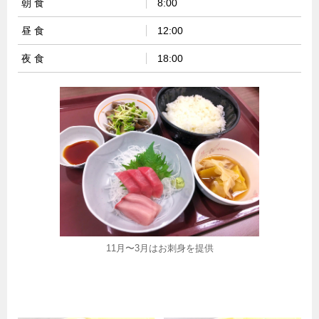
朝 食
8:00
昼 食
12:00
夜 食
18:00
11月〜3月はお刺身を提供