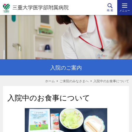
検 索
メニュー
入院のご案内
ホーム
ご来院のみなさまへ
入院中のお食事について
入院中のお食事について