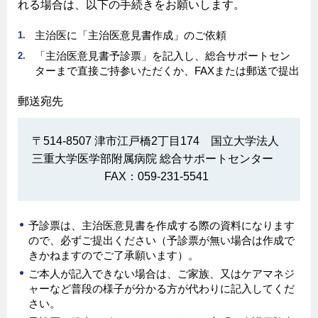
れる場合は、以下の手続きをお願いします。
主治医に「主治医意見書作成」のご依頼
「主治医意見書予診票」を記入し、総合サポートセン
ターまで直接ご持参いただくか、FAXまたは郵送で提出
郵送宛先
〒514-8507 津市江戸橋2丁目174 国立大学法人
三重大学医学部附属病院 総合サポートセンター
FAX：059-231-5541
予診票は、主治医意見書を作成する際の資料になります
ので、必ずご提出ください（予診票が無い場合は作成で
きかねますのでご了承願います）。
ご本人が記入できない場合は、ご家族、又はケアマネジ
ャーなど普段の様子が分かる方が代わりに記入してくだ
さい。