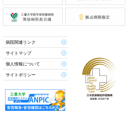
病院関連リンク
サイトマップ
個人情報について
サイトポリシー