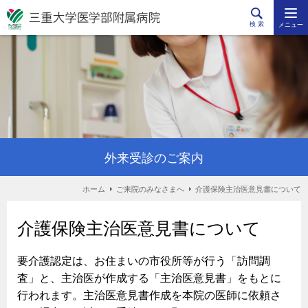
検 索
メニュー
外来受診のご案内
ホーム
ご来院のみなさまへ
介護保険主治医意見書について
介護保険主治医意見書について
要介護認定は、お住まいの市役所等が行う「訪問調
査」と、主治医が作成する「主治医意見書」をもとに
行われます。主治医意見書作成を本院の医師に依頼さ