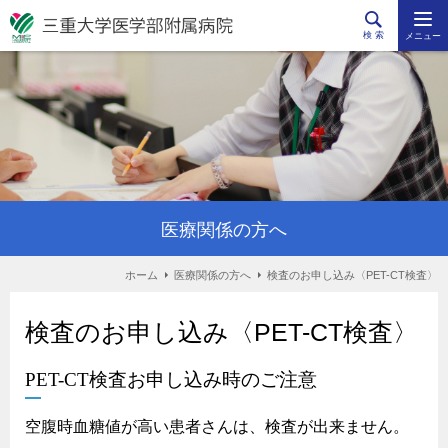
検 索
メニュー
医療関係の方へ
ホーム
医療関係の方へ
検査のお申し込み〈PET-CT検査〉
検査のお申し込み〈PET-CT検査〉
PET-CT検査お申し込み時のご注意
空腹時血糖値が高い患者さんは、検査が出来ません。