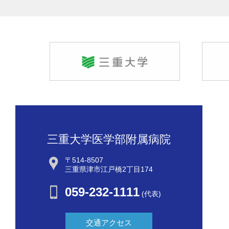
三重大学医学部附属病院
〒514-8507
三重県津市江戸橋2丁目174
059-232-1111
(代表)
交通アクセス