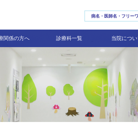
三重大学病院 MIE UNIV
療関係の方へ
診療科一覧
当院につい