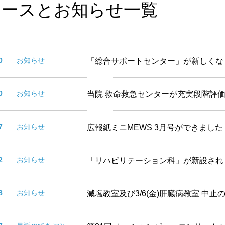
ュースとお知らせ一覧
.30
お知らせ
「総合サポートセンター」が新しくな
.30
お知らせ
当院 救命救急センターが充実段階評
.27
お知らせ
広報紙ミニMEWS 3月号ができました
.02
お知らせ
「リハビリテーション科」が新設され
.18
お知らせ
減塩教室及び3/6(金)肝臓病教室 中止