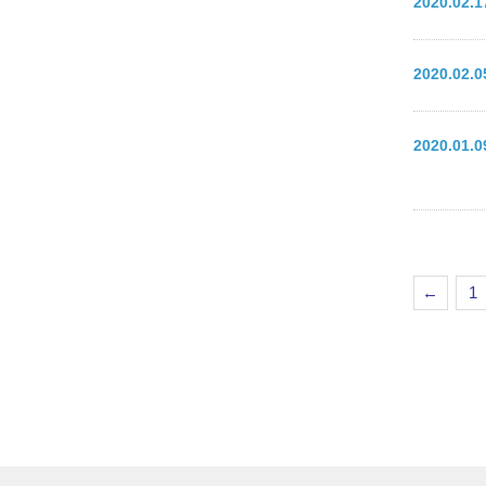
2020.02
2020.02
2020.01
←
1