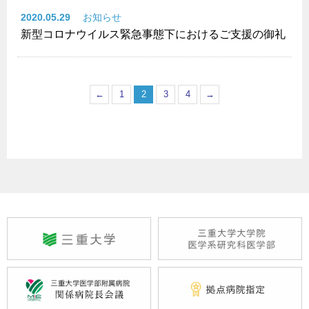
2020.05.29
お知らせ
新型コロナウイルス緊急事態下におけるご支援の御礼
←
1
2
3
4
→