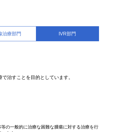
線治療部門
IVR部門
療で治すことを目的としています。
移等の一般的に治療な困難な腫瘍に対する治療を行