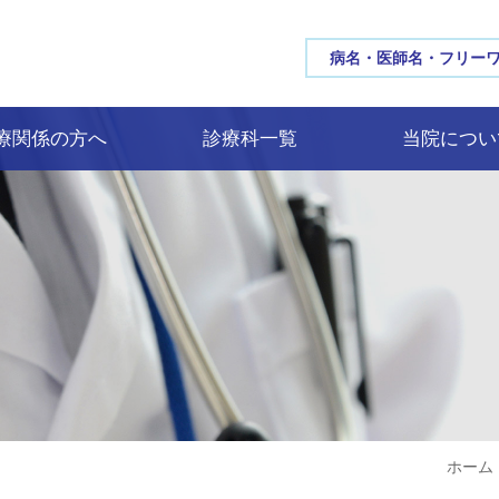
三重大学病院 MIE UNIV
療関係の方へ
診療科一覧
当院につい
ホーム