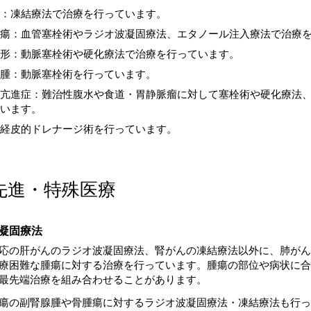
：凍結療法で治療を行っています。
瘍：血管塞栓術やラジオ波凝固療法、エタノール注入療法で治療
形：動脈塞栓術や硬化療法で治療を行っています。
腫：動脈塞栓術を行っています。
亢進症：難治性腹水や食道・胃静脈瘤に対して塞栓術や硬化療法
います。
経皮的ドレナージ術を行っています。
先進・特殊医療
凝固療法
応の肝がんのラジオ波凝固療法、腎がんの凍結療法以外に、肺がん
療困難な腫瘍に対する治療を行っています。腫瘍の部位や病状に合
最先端治療を組み合わせることがあります。
瘍の副腎腺腫や骨腫瘍に対するラジオ波凝固療法・凍結療法も行っ