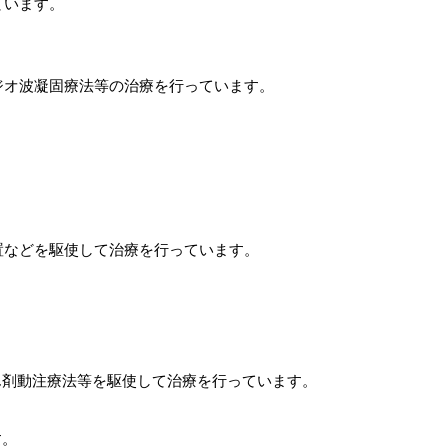
ています。
ジオ波凝固療法等の治療を行っています。
置などを駆使して治療を行っています。
ん剤動注療法等を駆使して治療を行っています。
す。