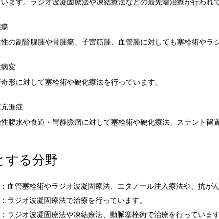
ています。ラジオ波凝固療法や凍結療法などの最先端治療が行われ
腫瘍
候性の副腎腺腫や骨腫瘍、子宮筋腫、血管腫に対しても塞栓術やラ
性病変
管奇形に対して塞栓術や硬化療法を行っています。
圧亢進症
治性腹水や食道・胃静脈瘤に対して塞栓術や硬化療法、ステント留
とする分野
：血管塞栓術やラジオ波凝固療法、エタノール注入療法や、抗が
：ラジオ波凝固療法で治療を行っています。
：ラジオ波凝固療法や凍結療法、動脈塞栓術で治療を行っていま