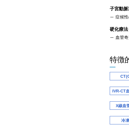
子宮動脈
症候性
硬化療法
血管奇
特徴
CT(
IVR-C
X線血
冷