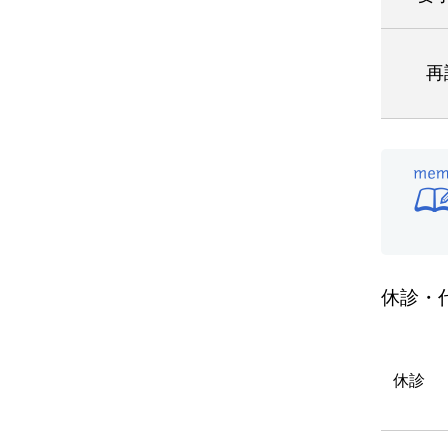
再
休診・
休診