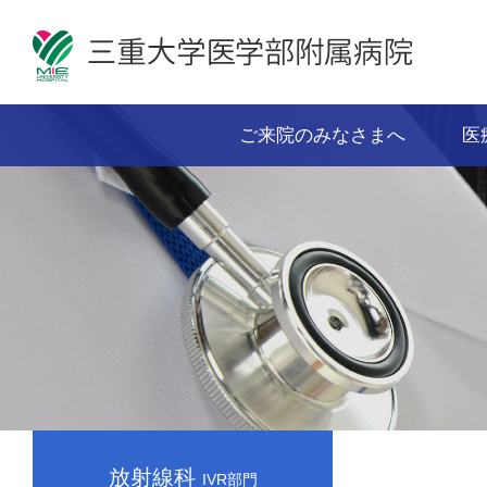
ご来院のみなさまへ
医
放射線科
IVR部門