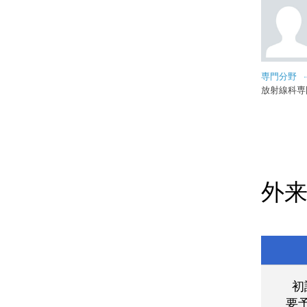
専門分野
放射線科専
外
初
要