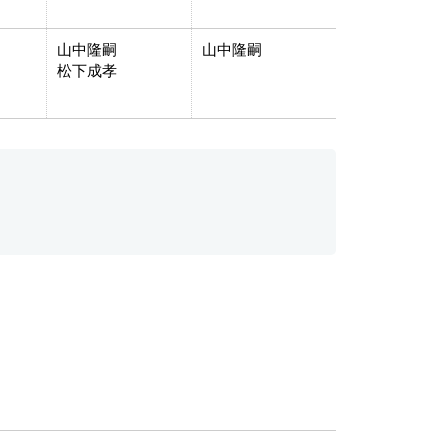
山中隆嗣
山中隆嗣
松下成孝