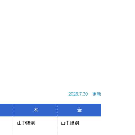
2026.7.30 更新
木
金
山中隆嗣
山中隆嗣