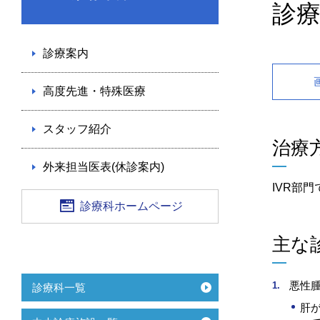
診
診療案内
高度先進・特殊医療
スタッフ紹介
治療
外来担当医表(休診案内)
IVR部
診療科ホームページ
主な
悪性
診療科一覧
肝