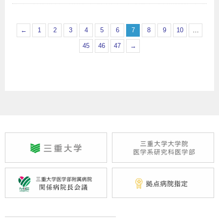
←
1
2
3
4
5
6
7
8
9
10
…
45
46
47
→