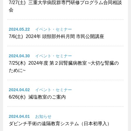
7/27(土)
三重大学病院群専門研修プログラム合同相談
会
2024.05.22
イベント・セミナー
7/6(土)
2024年 頭頸部外科月間 市民公開講座
2024.04.30
イベント・セミナー
7/25(木)
2024年度 第２回腎臓病教室 ~大切な腎臓の
ために~
2024.04.02
イベント・セミナー
6/26(水)
減塩教室のご案内
2024.04.01
お知らせ
ダビンチ手術の遠隔教育システム（日本初導入）