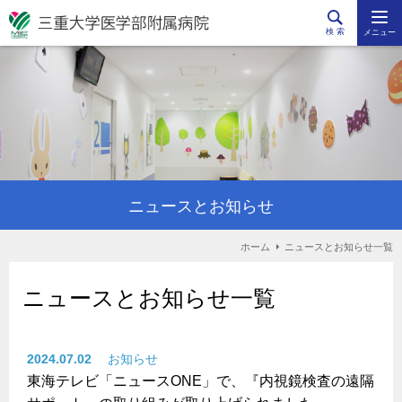
検 索
メニュー
ニュースとお知らせ
ホーム
ニュースとお知らせ一覧
ニュースとお知らせ一覧
2024.07.02
お知らせ
東海テレビ「ニュースONE」で、『内視鏡検査の遠隔