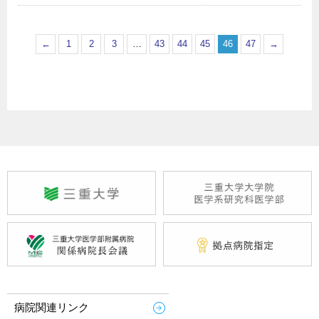
←
1
2
3
…
43
44
45
46
47
→
病院関連リンク