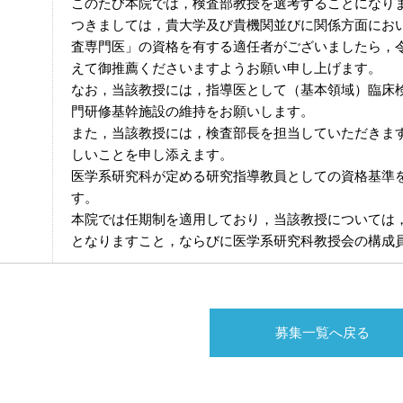
このたび本院では，検査部教授を選考することになり
つきましては，貴大学及び貴機関並びに関係方面にお
査専門医」の資格を有する適任者がございましたら，令
えて御推薦くださいますようお願い申し上げます。
なお，当該教授には，指導医として（基本領域）臨床
門研修基幹施設の維持をお願いします。
また，当該教授には，検査部長を担当していただきま
しいことを申し添えます。
医学系研究科が定める研究指導教員としての資格基準
す。
本院では任期制を適用しており，当該教授については
となりますこと，ならびに医学系研究科教授会の構成
募集一覧へ戻る