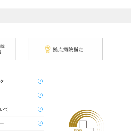
ク
いて
ー