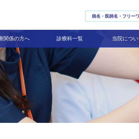
三重大学病院 MIE UNIV
療関係の方へ
診療科一覧
当院につい