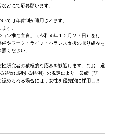
留などにて応募願います。
ついては年俸制が適用されます。
します。
ジョン推進宣言」（令和４年１２月２７日）を行
整備やワーク・ライフ・バランス支援の取り組みを
参照ください。
女性研究者の積極的な応募を歓迎します。なお，選
係る処置に関する特例）の規定により，業績（研
と認められる場合には，女性を優先的に採用しま