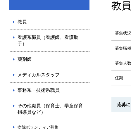
教員
教員
募集状
看護系職員（看護師、看護助
手）
募集職
薬剤師
募集人
メディカルスタッフ
任期
事務系・技術系職員
応募に
その他職員（保育士、学童保育
指導員など）
病院ボランティア募集