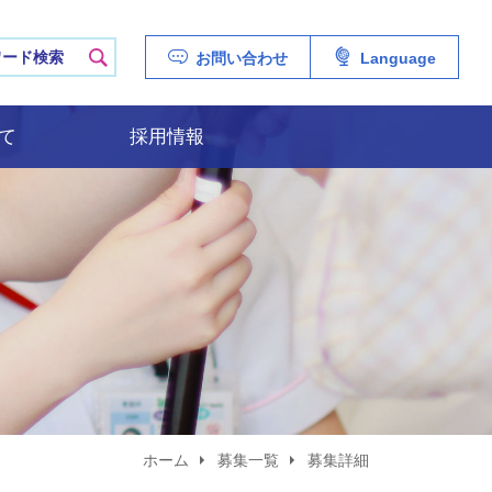
ERSITY HOSPITAL
検索
お問い合わせ
Language
て
採用情報
ホーム
募集一覧
募集詳細