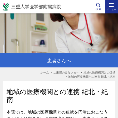
検 索
メニュー
患者さんへ
ホーム
ご来院のみなさまへ
地域の医療機関との連携
地域の医療機関との連携 紀北・紀南
地域の医療機関との連携 紀北・紀
南
本院では、地域の医療機関との連携を円滑におこなう