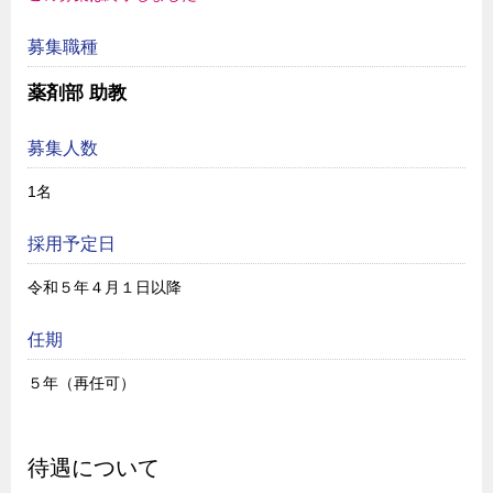
募集職種
薬剤部 助教
募集人数
1名
採用予定日
令和５年４月１日以降
任期
５年（再任可）
待遇について