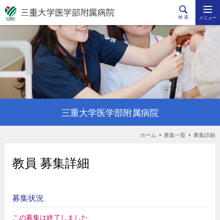
検 索
メニュー
三重大学医学部附属病院
ホーム
募集一覧
募集詳細
教員 募集詳細
募集状況
この募集は終了しました