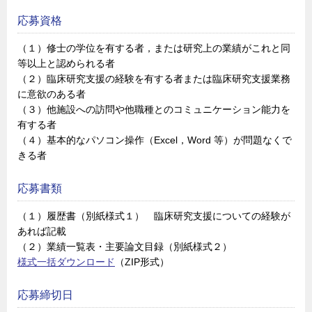
応募資格
（１）修士の学位を有する者，または研究上の業績がこれと同
等以上と認められる者
（２）臨床研究支援の経験を有する者または臨床研究支援業務
に意欲のある者
（３）他施設への訪問や他職種とのコミュニケーション能力を
有する者
（４）基本的なパソコン操作（Excel，Word 等）が問題なくで
きる者
応募書類
（１）履歴書（別紙様式１） 臨床研究支援についての経験が
あれば記載
（２）業績一覧表・主要論文目録（別紙様式２）
様式一括ダウンロード
（ZIP形式）
応募締切日