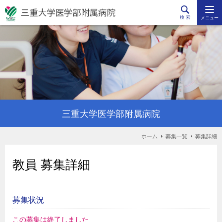
検 索
メニュー
三重大学医学部附属病院
ホーム
募集一覧
募集詳細
教員 募集詳細
募集状況
この募集は終了しました