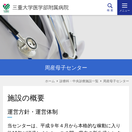
検 索
メニュー
周産母子センター
ホーム
診療科・中央診療施設一覧
周産母子センター
施設の概要
運営方針・運営体制
当センターは、平成９年４月から本格的な稼動に入り