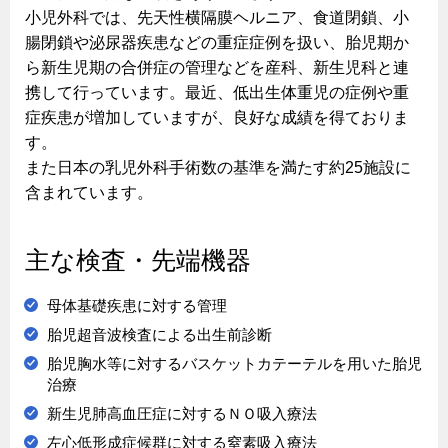
小児外科では、先天性横隔膜ヘルニア、食道閉鎖、小
腸閉鎖や泌尿器疾患などの重症症例を扱い、胎児期か
ら新生児期の合併症の管理などを産科、新生児科と連
携して行っています。最近、低出生体重児の症例や重
症疾患が増加していますが、良好な成績を得ておりま
す。
また日本の乳児外科手術数の基準を満たす約25施設に
含まれています。
主な検査・先端機器
母体基礎疾患に対する管理
胎児超音波検査による出生前診断
胎児胸水等に対するバスケットカテーテルを用いた胎児
治療
新生児肺高血圧症に対するＮＯ吸入療法
左心低形成症候群に対する窒素吸入療法