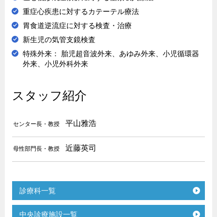
重症心疾患に対するカテーテル療法
胃食道逆流症に対する検査・治療
新生児の気管支鏡検査
特殊外来： 胎児超音波外来、あゆみ外来、小児循環器
外来、小児外科外来
スタッフ紹介
平山雅浩
センター長・教授
近藤英司
母性部門長・教授
診療科一覧
中央診療施設一覧