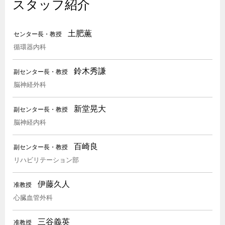
スタッフ紹介
土肥薫
センター長・教授
循環器内科
鈴木秀謙
副センター長・教授
脳神経外科
新堂晃大
副センター長・教授
脳神経内科
百崎良
副センター長・教授
リハビリテーション部
伊藤久人
准教授
心臓血管外科
三谷義英
准教授