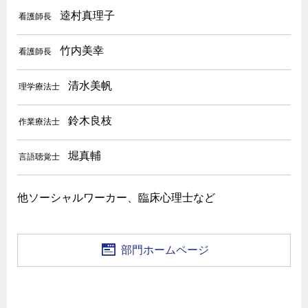
逵村真理子
看護師長
竹内美幸
看護師長
清水美帆
理学療法士
鈴木良枝
作業療法士
堀真輔
言語聴覚士
他ソーシャルワーカー、臨床心理士など
部門ホームページ