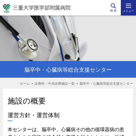
検 索
メニュー
脳卒中・心臓病等総合支援センター
ホーム
診療科・中央診療施設一覧
脳卒中・心臓病等総合支援センター
施設の概要
運営方針・運営体制
本センターは、脳卒中、心臓病その他の循環器病の患