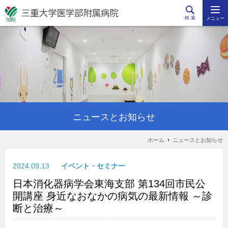
検 索
メニュー
ニュースとお知らせ
ホーム
ニュースとお知らせ
2024.09.13
イベント・セミナー
日本消化器病学会東海支部 第134回市民公
開講座 身近なおなかの病気の最新情報 ～診
断と治療～