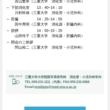
吉山繁幸（三重大学 消化管・小児外科）
下部消化管 13：40~14：10
川村幹雄（三重大学 消化管・小児外科）
肝臓 14：25~14：55
田中秀明（三重大学 消化器・肝臓内科）
胆膵 14：55~15：25
山田玲子（三重大学 消化器・肝臓内科）
閉会のご挨拶
問山裕二（三重大学 消化管・小児外科）
三重大学大学院医学系研究科 消化管・小児外科学内
TEL:059-231-1111（代表）FAX:059-232-6968
Email:
mie2gips@med.mie-u.ac.jp