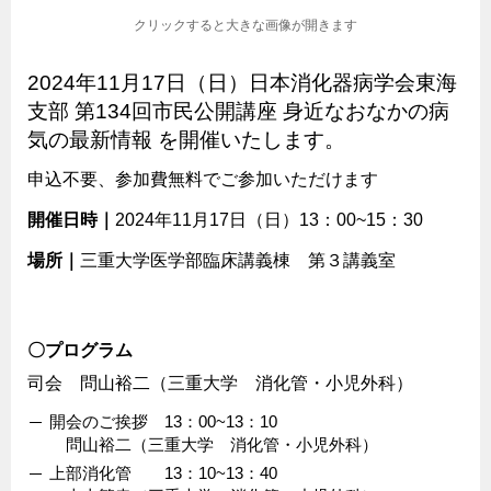
クリックすると大きな画像が開きます
2024年11月17日（日）日本消化器病学会東海
支部 第134回市民公開講座 身近なおなかの病
気の最新情報 を開催いたします。
申込不要、参加費無料でご参加いただけます
開催日時｜
2024年11月17日（日）13：00~15：30
場所｜
三重大学医学部臨床講義棟 第３講義室
〇プログラム
司会 問山裕二（三重大学 消化管・小児外科）
開会のご挨拶 13：00~13：10
問山裕二（三重大学 消化管・小児外科）
上部消化管 13：10~13：40