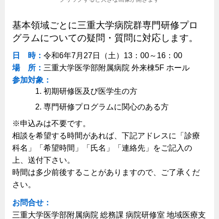
基本領域ごとに三重大学病院群専門研修プロ
グラムについての疑問・質問に対応します。
日 時：
令和6年7月27日（土）13：00～16：00
場 所：
三重大学医学部附属病院 外来棟5F ホール
参加対象：
初期研修医及び医学生の方
専門研修プログラムに関心のある方
※申込みは不要です。
相談を希望する時間があれば、下記アドレスに「診療
科名」「希望時間」「氏名」「連絡先」をご記入の
上、送付下さい。
時間は多少前後することがありますので、ご了承くだ
さい。
お問合せ：
三重大学医学部附属病院 総務課 病院研修室 地域医療支