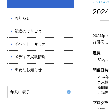
2024.04
20
お知らせ
最近のできごと
2024
腎臓病に
イベント・セミナー
定員
メディア掲載情報
50名
重要なお知らせ
開催日時
2024
外来棟
※開催
年別に表示
会場内
プログラ