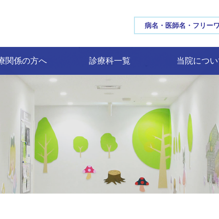
三重大学病院 MIE UNIV
療関係の方へ
診療科一覧
当院につい