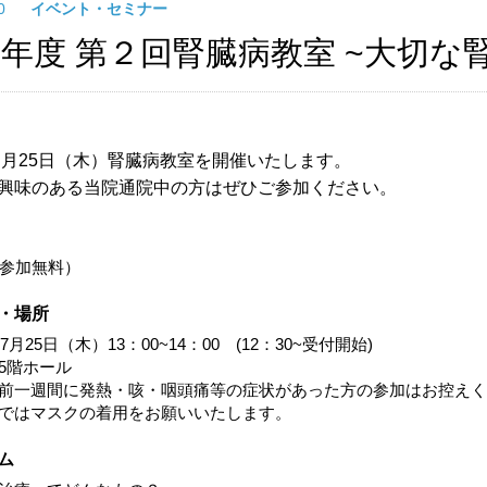
.30
イベント・セミナー
24年度 第２回腎臓病教室 ~大切な
年７月25日（木）腎臓病教室を開催いたします。
興味のある当院通院中の方はぜひご参加ください。
（参加無料）
・場所
年7月25日（木）13：00~14：00 (12：30~受付開始)
5階ホール
前一週間に発熱・咳・咽頭痛等の症状があった方の参加はお控えく
ではマスクの着用をお願いいたします。
ム