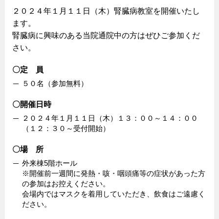
２０２４年１月１１日（木）腎臓病教室を開催いたし
ます。
腎臓病に興味のある当院通院中の方はぜひご参加くだ
さい。
〇定 員
５０名（参加無料）
〇開催日時
２０２４年１月１１日（木）１３：００～１４：００
（１２：３０～受付開始）
〇場 所
外来棟5階ホール
※開催前一週間に発熱・咳・咽頭痛等の症状があった方
の参加はお控えください。
会場内ではマスクを着用していただき、飲食はご遠慮く
ださい。