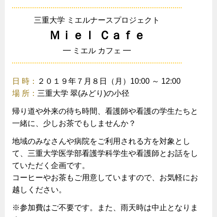
三重大学 ミエルナースプロジェクト
Ｍｉｅｌ Ｃａｆｅ
━ ミエル カフェ ━
日 時：
２０１９年７月８日（月）10:00 ～ 12:00
場 所：
三重大学 翠(みどり)の小径
帰り道や外来の待ち時間、看護師や看護の学生たちと
一緒に、少しお茶でもしませんか？
地域のみなさんや病院をご利用される方を対象とし
て、三重大学医学部看護学科学生や看護師とお話をし
ていただく企画です。
コーヒーやお茶もご用意していますので、お気軽にお
越しください。
※参加費はご不要です。また、雨天時は中止となりま