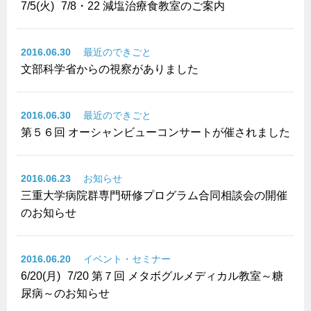
7/5(火)
7/8・22 減塩治療食教室のご案内
2016.06.30
最近のできごと
文部科学省からの視察がありました
2016.06.30
最近のできごと
第５６回 オーシャンビューコンサートが催されました
2016.06.23
お知らせ
三重大学病院群専門研修プログラム合同相談会の開催
のお知らせ
2016.06.20
イベント・セミナー
6/20(月)
7/20 第７回 メタボグルメディカル教室～糖
尿病～のお知らせ