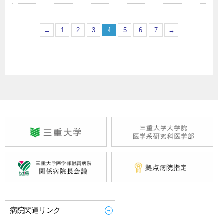
←
1
2
3
4
5
6
7
→
病院関連リンク