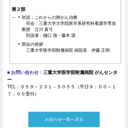
第２部
対談：これからの肺がん治療
司会：三重大学大学院医学系研究科看護学専攻
教授 辻川 真弓
対談者：樋口 強・藤本 源
閉会の挨拶
三重大学医学部附属病院 病院長 伊藤 正明
■ お問い合わせ：
三重大学医学部附属病院 がんセンタ
ー
TEL：０５９－２３１－５０５５（平日９：００～１
７：００受付）
お知らせ一覧へ戻る