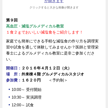
クリックすると大きな画像が開きます
第９回
高血圧・減塩グルメディカル教室
１食２ｇでおいしい減塩食をご紹介します！
家庭でも簡単にできる手軽な減塩食の作り方を調理実
習や試食を通して体験してみませんか？医師と管理栄
養士によるグルメディカル教室に是非ご参加くださ
い。
開催日：
２０１６年４月１２日（火）
場 所：
外来棟４階 グルメディカルスタジオ
参加費：
１６２０円
＜予約制＞
10:00～ 受付開始
10:30～ 実演調理
12:00～ 試食