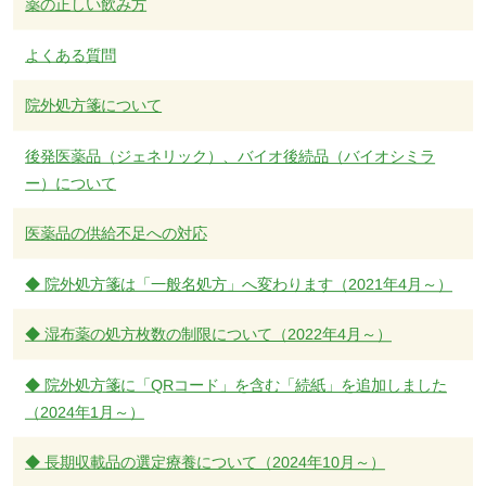
薬の正しい飲み方
企業向けページ
よくある質問
院外処方箋について
院内専用ページ
後発医薬品（ジェネリック）、バイオ後続品（バイオシミラ
ー）について
医薬品の供給不足への対応
◆ 院外処方箋は「一般名処方」へ変わります（2021年4月～）
◆ 湿布薬の処方枚数の制限について（2022年4月～）
◆ 院外処方箋に「QRコード」を含む「続紙」を追加しました
（2024年1月～）
◆ 長期収載品の選定療養について（2024年10月～）