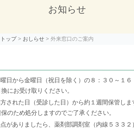
お知らせ
 トップ
おしらせ
外来窓口のご案内
月曜日から金曜日（祝日を除く）の８：３０～１６
引換にお受け取りください。
処方された日（受診した日）から約１週間保管しま
確保のため処分しますのでご了承ください。
の点がありましたら、薬剤部調剤室（内線５３３２