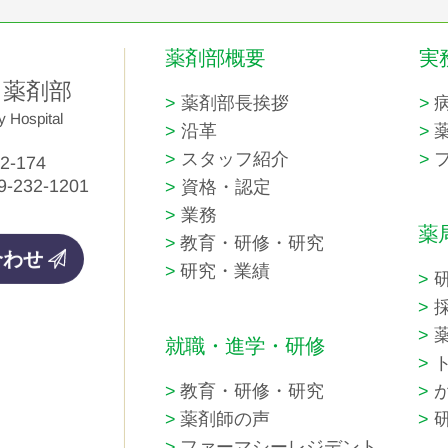
薬剤部概要
実
 薬剤部
薬剤部長挨拶
y Hospital
沿革
スタッフ紹介
-174
9-232-1201
資格・認定
業務
薬
教育・研修・研究
合わせ
研究・業績
就職・進学・研修
教育・研修・研究
薬剤師の声
ファーマシーレジデント