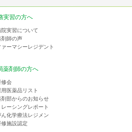
務実習の方へ
病院実習について
薬剤師の声
ファーマシーレジデント
局薬剤師の方へ
研修会
採用医薬品リスト
薬剤部からのお知らせ
トレーシングレポート
がん化学療法レジメン
研修施設認定