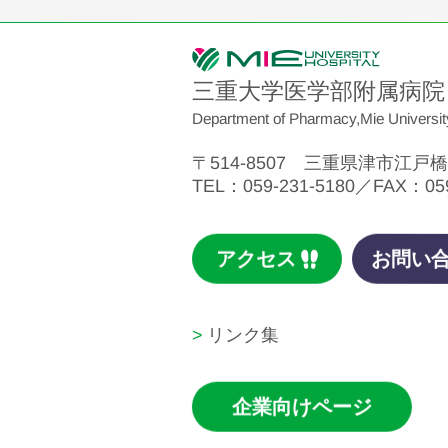
三重大学医学部附属病院
Department of Pharmacy,Mie Universit
〒514-8507 三重県津市江戸橋2
TEL
059-231-5180
FAX
05
アクセス
お問い
リンク集
企業向けページ