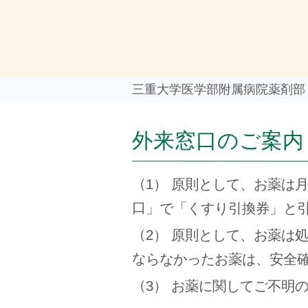
三重大学医学部附属病院薬剤部
外来窓口のご案内
（1） 原則として、お薬は
口」で「くすり引換券」と
（2） 原則として、お薬は
ならなかったお薬は、安全
（3） お薬に関してご不明