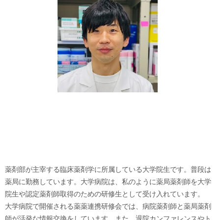
薬剤部が主宰する臨床薬剤学に所属している大学院生です。普段は
薬局に勤務しています。大学病院は、私のように薬局薬剤師を大学
院生や認定薬剤師取得のための研修生として受け入れています。
大学病院で開催される薬薬連携研修会では、病院薬剤師と薬局薬剤
師が活発な情報交換をしています。また、退院カンファレンスやト