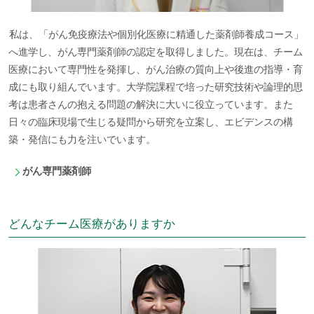
私は、「がん免疫療法や個別化医療に精通した薬剤師養成コース」
へ進学し、がん専門薬剤師の認定を取得しました。現在は、チーム
医療において専門性を発揮し、がん治療の質向上や後進の指導・育
成にも取り組んでいます。大学院課程で培った研究技術や論理的思
考は患者さんの抱える問題の解決に大いに役立っています。また
日々の臨床現場で生じる疑問から研究を立案し、エビデンスの構
築・発信にも力を注いでいます。
がん専門薬剤師
どんなチーム医療がありますか