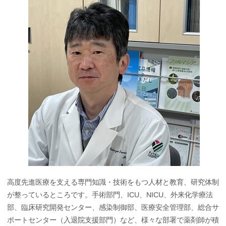
企業向けページ
院内専用ページ
高度先進医療を支える専門知識・技術をもつ人材と教育、研究体制
が整っているところです。手術部門、ICU、NICU、外来化学療法
部、臨床研究開発センター、感染制御部、医療安全管理部、総合サ
ポートセンター（入退院支援部門）など、様々な部署で薬剤師が積