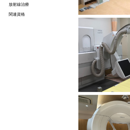
放射線治療
関連資格
X線TV
X-ray TV Fl
放射