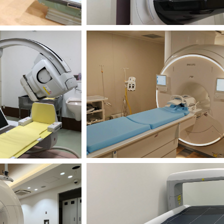
MRI検査
透視検査
Magnetic Resonance Imaging
uoroscopy
骨塩定量検査
線治療