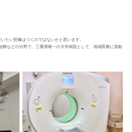
だいたい想像はつくのではないかと思います。
射線治療などの分野で、三重県唯一の大学病院として、地域医療に貢献
CT検査
Computed Tomography