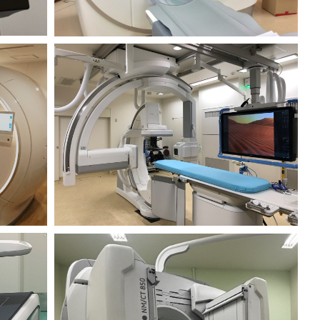
血管撮影
Angiography
RI検査