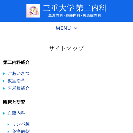
第二内科紹介
ごあいさつ
教室沿革
医局員紹介
臨床と研究
血液内科
リンパ腫
免疫病態