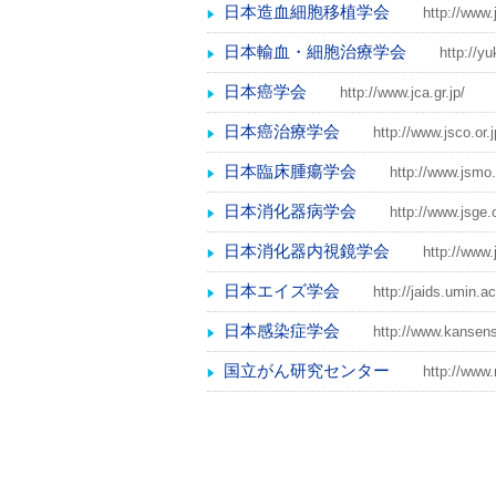
日本造血細胞移植学会
http://www.
日本輸血・細胞治療学会
http://yu
日本癌学会
http://www.jca.gr.jp/
日本癌治療学会
http://www.jsco.or.j
日本臨床腫瘍学会
http://www.jsmo.o
日本消化器病学会
http://www.jsge.o
日本消化器内視鏡学会
http://www.
日本エイズ学会
http://jaids.umin.ac
日本感染症学会
http://www.kansens
国立がん研究センター
http://www.