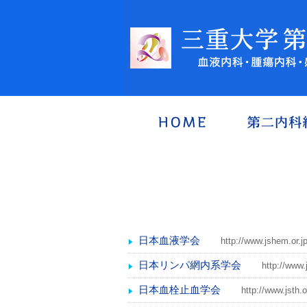
日本血液学会
http://www.jshem.or.jp
日本リンパ網内系学会
http://www.j
日本血栓止血学会
http://www.jsth.o