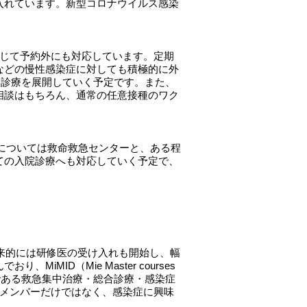
入れています。新型コロナウイルス感染
応じて予約外にも対応しています。定期
などの慢性感染症に対しても積極的に外
て診療を展開していく予定です。また、
相談はもちろん、通常の任意接種のワク
症については救命救急センターと、ある程
ての入院診療へも対応していく予定で、
将来的には研修医の受け入れも開始し、幅
ID（Mie Master courses
ワークである救急集中治療・総合診療・感染症
のメンバーだけではなく、感染症に興味