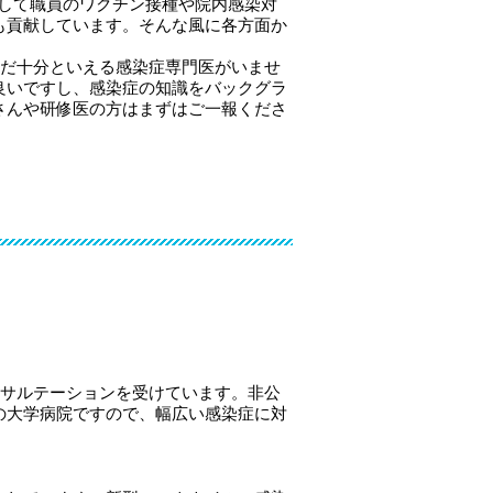
して職員のワクチン接種や院内感染対
も貢献しています。そんな風に各方面か
まだ十分といえる感染症専門医がいませ
良いですし、感染症の知識をバックグラ
さんや研修医の方はまずはご一報くださ
ンサルテーションを受けています。非公
の大学病院ですので、幅広い感染症に対