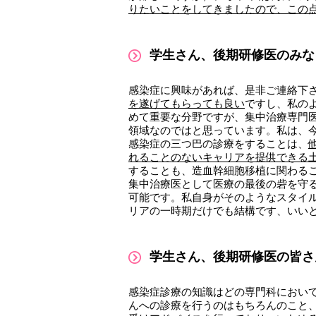
りたいことをしてきましたので、この
学生さん、後期研修医のみな
感染症に興味があれば、是非ご連絡下
を遂げてもらっても良い
ですし、私の
めて重要な分野ですが、集中治療専門
領域なのではと思っています。私は、
感染症の三つ巴の診療をすることは、
れることのないキャリアを提供できる
することも、造血幹細胞移植に関わる
集中治療医として医療の最後の砦を守
可能です。私自身がそのようなスタイ
リアの一時期だけでも結構です、いい
学生さん、後期研修医の皆さ
感染症診療の知識はどの専門科におい
んへの診療を行うのはもちろんのこと、