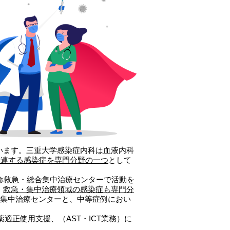
います。三重大学感染症内科は血液内科
関連する感染症を専門分野の一つ
として
命救急・総合集中治療センターで活動を
、
救急・集中治療領域の感染症も専門分
合集中治療センターと、中等症例におい
適正使用支援、（AST・ICT業務）に
。