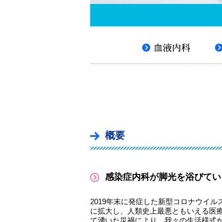
概要
感染症内科が脚光を浴びてい
2019年末に発症した新型コロナウイルス
に拡大し、人類史上最悪ともいえる医
て湧いた災禍により、我々の生活様式