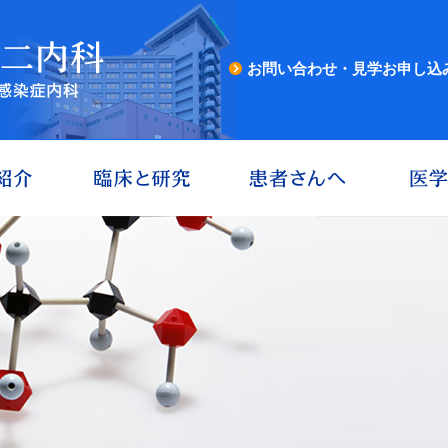
お問い合わせ・見学お申し込
HOME
第二内科紹介
臨床と研