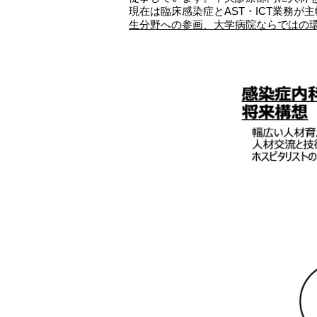
現在は臨床感染症とAST・ICT業務
生分野への参画、大学病院ならではの