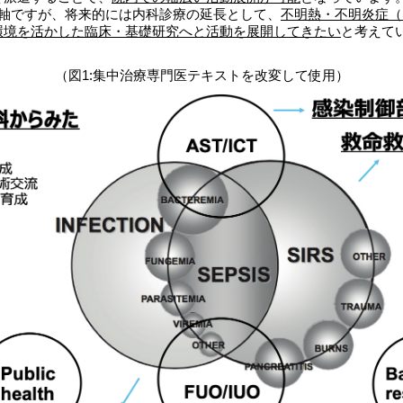
が主軸ですが、将来的には内科診療の延長として、
不明熱・不明炎症（
環境を活かした臨床・基礎研究へと活動を展開してきたい
と考えて
（図1:集中治療専門医テキストを改変して使用）