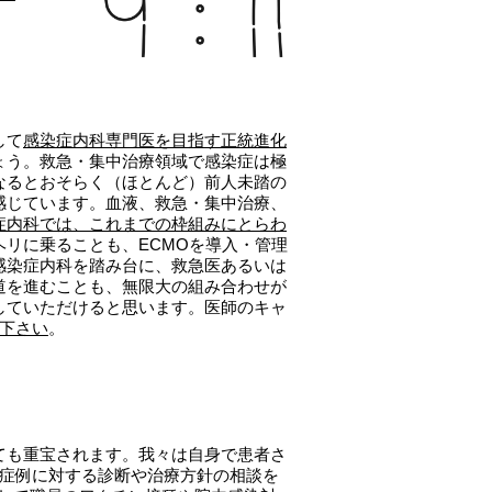
して
感染症内科専門医を目指す正統進化
ょう。救急・集中治療領域で感染症は極
なるとおそらく（ほとんど）前人未踏の
感じています。血液、救急・集中治療、
症内科では、これまでの枠組みにとらわ
リに乗ることも、ECMOを導入・管理
感染症内科を踏み台に、救急医あるいは
道を進むことも、無限大の組み合わせが
していただけると思います。医師のキャ
下さい
。
ても重宝されます。我々は自身で患者さ
る症例に対する診断や治療方針の相談を