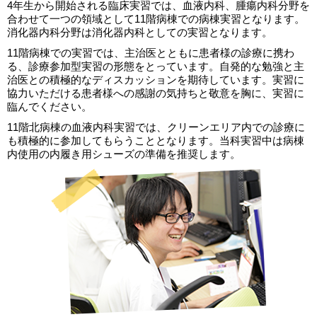
4年生から開始される臨床実習では、血液内科、腫瘍内科分野を
合わせて一つの領域として11階病棟での病棟実習となります。
消化器内科分野は消化器内科としての実習となります。
11階病棟での実習では、主治医とともに患者様の診療に携わ
る、診療参加型実習の形態をとっています。自発的な勉強と主
治医との積極的なディスカッションを期待しています。実習に
協力いただける患者様への感謝の気持ちと敬意を胸に、実習に
臨んでください。
11階北病棟の血液内科実習では、クリーンエリア内での診療に
も積極的に参加してもらうこととなります。当科実習中は病棟
内使用の内履き用シューズの準備を推奨します。