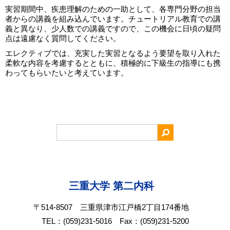
実習期間中、疾患理解のための一助として、各専門分野の担当
者からの講義を組み込んでいます。チュートリアル教育での講
義と異なり、少人数での講義ですので、この機会に日頃の疑問
点は遠慮なく質問してください。
エレクティブでは、充実した実習となるよう要望を取り入れた
柔軟な内容を考慮するとともに、積極的に下級生の指導にも携
わってもらいたいと考えています。
三重大学 第二内科
〒514-8507 三重県津市江戸橋2丁目174番地
TEL：(059)231-5016 Fax：(059)231-5200