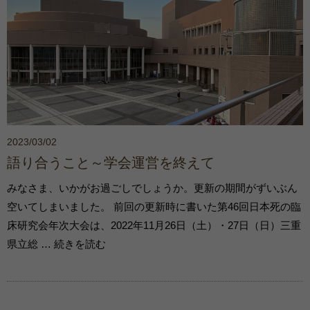
2023/03/02
語り合うこと～学会運営を終えて
みなさま、いかがお過ごしでしょうか。更新の期間がずいぶん
空いてしまいました。 前回の更新時に書いた第46回日本死の臨
床研究会年次大会は、2022年11月26日（土）・27日（日）三重
県立総 … 続きを読む