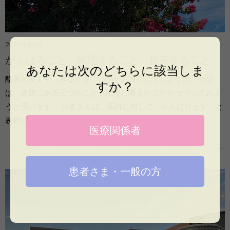
2023/08/03
がんばること、無理すること、無茶すること
あなたは次のどちらに該当しま
酷暑が続く中、みなさま、いかがお過ごしでしょうか。今日
すか？
は、表題にある三つのことを比較し考えたことをつづってみよ
うと思います。 患者さんは、医師に対して「がんばります」と
表明してくれることが … 続きを読む
医療関係者
患者さま・一般の方