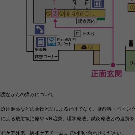
高度ながんの痛みについて
医療用麻薬などの薬物療法によるだけでなく、麻酔科・ペイン
科による放射線治療やIVR治療、理学療法、鍼灸療法との連携
緩和ケア外来、緩和ケアチームまでお問い合わせください。