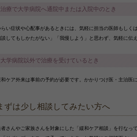
緩和ケアセンターについて
治療で大学病院へ通院中または入院中のとき
つらい症状や心配事があるときには、気軽に担当の医師もしく
相談してもしかたがない」「我慢しよう」と思わず、気軽に伝
大学病院以外で治療を受けているとき
緩和ケア外来は事前の予約が必要です。かかりつけ医・主治医
まずは少し相談してみたい方へ
患者さんやご家族さんを対象にした「緩和ケア相談」を行なっ