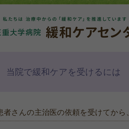
患者さま・ご家族の方へ
当院で緩和ケアを受けるには
医療関係者の方へ
患者さんの主治医の依頼を受けてから