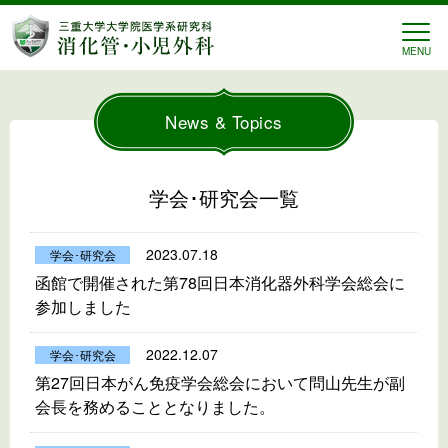
三重大学 消化管・小児外
MENU
News & Topics
学会･研究会一覧
2023.07.18
学会･研究会
函館で開催された第78回日本消化器外科学会総会に
参加しました
2022.12.07
学会･研究会
第27回日本がん免疫学会総会において問山先生が副
会長を務めることとなりました。