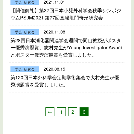
2021.11.01
学会･研究会
【開催御礼】第37回日本小児外科学会秋季シンポジ
ウムPSJM2021 第77回直腸肛門奇形研究会
2020.11.08
学会･研究会
第28回日本消化器関連学会週間で問山教授がポスタ
ー優秀演題賞、志村先生がYoung Investigator Award
とポスター優秀演題賞を受賞しました。
2020.08.15
学会･研究会
第120回日本外科学会定期学術集会で大村先生が優
秀演題賞を受賞しました。
←
1
2
3