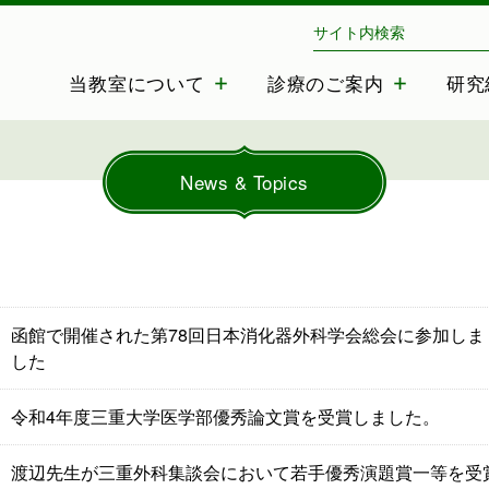
三重大学 消化管・小児外科
当教室について
診療のご案内
研究
News & Topics
函館で開催された第78回日本消化器外科学会総会に参加しま
した
令和4年度三重大学医学部優秀論文賞を受賞しました。
渡辺先生が三重外科集談会において若手優秀演題賞一等を受