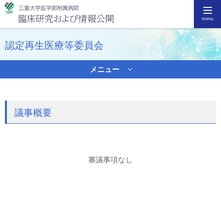
三重大学病院
臨
menu
認定再生医療等委員会
メニュー
議事概要
審議事項なし