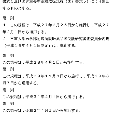
書式５及び医師主導型治験取扱規程（医）書式５）により通知
するものとする。
附 則
１ この規程は，平成２７年２月２５日から施行し，平成２７
年２月１日から適用する。
２ 三重大学医学部附属病院医薬品等受託研究審査委員会内規
（平成１６年４月１日制定）は，廃止する。
附 則
この規程は，平成２８年４月１日から施行する。
附 則
この規程は，平成２９年１１月８日から施行し，平成２９年８
月７日から適用する。
附 則
この規程は，平成３１年４月１日から施行する。
附 則
この規程は，令和２年４月１日から施行する。