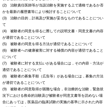
(2) 治験責任医師等が当該治験を実施する上で適格であるか否
かを最新の履歴書等により検討することについて
(3) 治験の目的，計画及び実施が妥当なものであることについ
て
(4) 被験者の同意を得るに際しての説明文書・同意文書の内容
が適切であることについて
(5) 被験者の同意を得る方法が適切であることについて
(6) 被験者への健康被害に対する補償の内容が適切であること
について
(7) 被験者に対する支払いがある場合には，その内容・方法が
適切であることについて
(8) 被験者の募集手順（広告等）がある場合には，募集の方法
が適切であることについて
(9) 被験者の同意取得が困難な場合，非治療的な治験，緊急状
況下における救命的治験及び被験者が同意文書等を読めない場
合にあっては，医薬品の臨床試験の実施の基準に示された内容