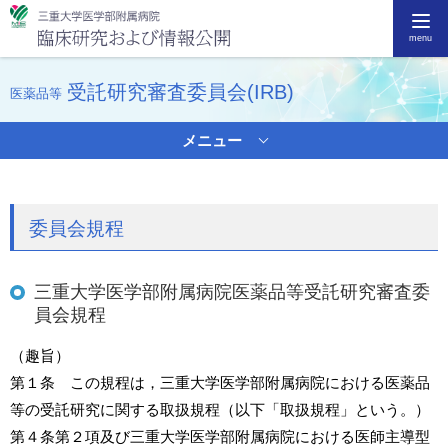
三重大学病院
臨
menu
受託研究審査委員会(IRB)
医薬品等
メニュー
委員会規程
三重大学医学部附属病院医薬品等受託研究審査委
員会規程
（趣旨）
第１条 この規程は，三重大学医学部附属病院における医薬品
等の受託研究に関する取扱規程（以下「取扱規程」という。）
第４条第２項及び三重大学医学部附属病院における医師主導型