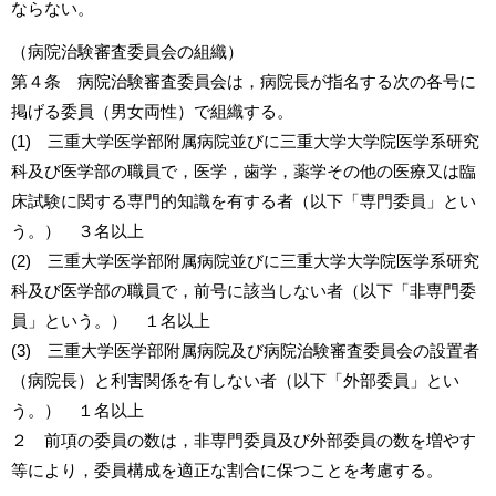
ならない。
（病院治験審査委員会の組織）
第４条 病院治験審査委員会は，病院長が指名する次の各号に
掲げる委員（男女両性）で組織する。
(1) 三重大学医学部附属病院並びに三重大学大学院医学系研究
科及び医学部の職員で，医学，歯学，薬学その他の医療又は臨
床試験に関する専門的知識を有する者（以下「専門委員」とい
う。） ３名以上
(2) 三重大学医学部附属病院並びに三重大学大学院医学系研究
科及び医学部の職員で，前号に該当しない者（以下「非専門委
員」という。） １名以上
(3) 三重大学医学部附属病院及び病院治験審査委員会の設置者
（病院長）と利害関係を有しない者（以下「外部委員」とい
う。） １名以上
２ 前項の委員の数は，非専門委員及び外部委員の数を増やす
等により，委員構成を適正な割合に保つことを考慮する。