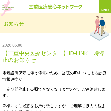
三重医療安心ネ
MENU
お知らせ
2020.05.08
【三重中央医療センター】ID-LINK一時停
止のお知らせ
電気設備保守に伴う停電のため、当院のID-Linkによる診療
情報連携が
一定期間停止し参照できなくなりますので、ご連絡致しま
す。
皆様にはご迷惑をお掛け致しますが、ご理解ご協力の程よ