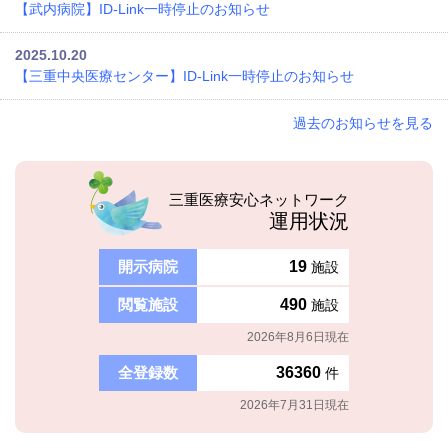
【武内病院】ID-Link一時停止のお知らせ
2025.10.20
【三重中央医療センター】ID-Link一時停止のお知らせ
過去のお知らせを見る
三重医療安心ネットワーク
運用状況
開示病院
19
施設
閲覧施設
490
施設
2026年8月6日
現在
全登録数
36360
件
2026年7月31日
現在