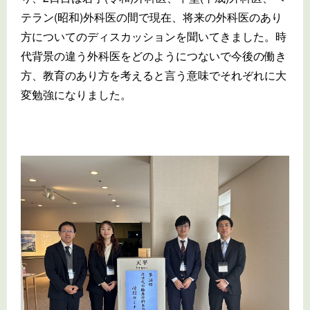
テラン(昭和)
外科医の間で現在、
将来の外科医のあり
方についてのディスカッションを聞いてきまし
た。時
代背景の違う外科医をどのようにつないで今後の働き
方、
教育のあり方を考えると言う意味でそれぞれに大
変勉強になりまし
た。