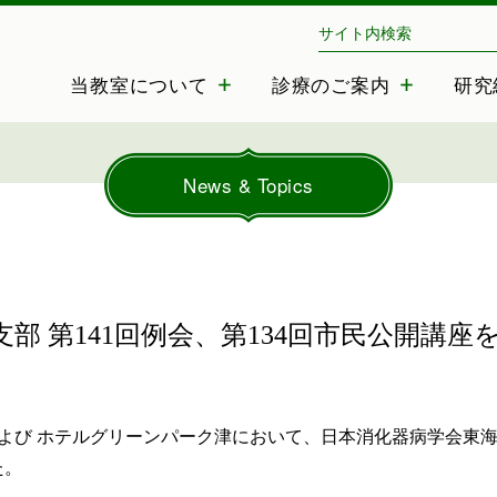
三重大学 消化管・小児外科
当教室について
診療のご案内
研究
News & Topics
部 第141回例会、第134回市民公開講座
および ホテルグリーンパーク
津
において、日本消化器病学会東
た。