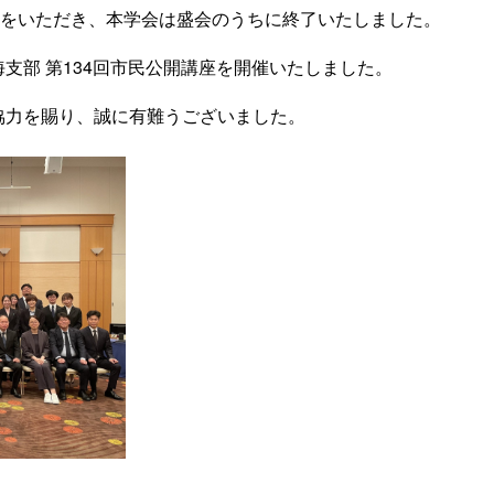
加をいただき、本学会は盛会のうちに終了いたしました。
部 第134回
市民
公開
講座を開催いたしました。
協力を賜り、誠に有難うございました。