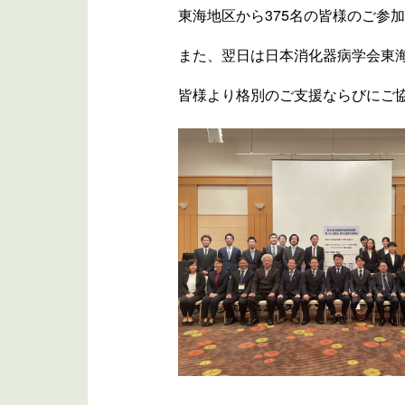
東海地区から375名の皆様のご参
また、翌日は日本消化器病学会東海支
皆様より格別のご支援ならびにご