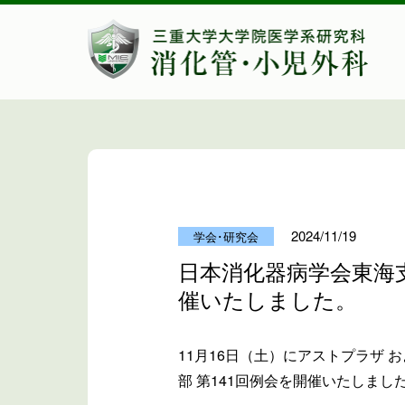
2024/11/19
学会･研究会
日本消化器病学会東海支
催いたしました。
11月
16
日（土）に
アスト
プラザ 
部 第141回例会を開催いたしまし