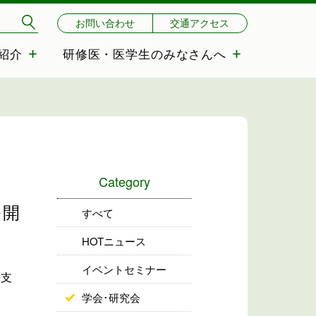
お問い合わせ
交通アクセス
紹介
研修医・医学生のみなさんへ
Category
を開
すべて
HOTニュース
イベントセミナー
海支
学会･研究会