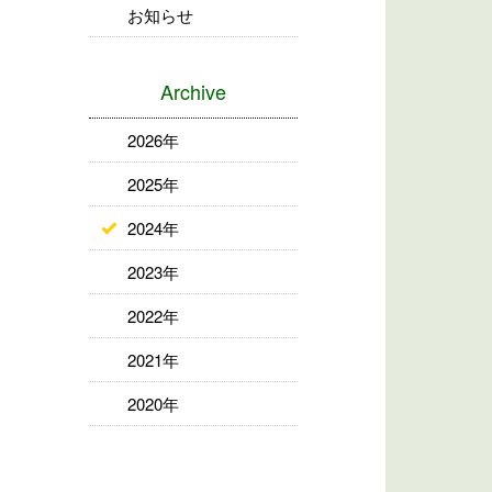
お知らせ
Archive
2026年
2025年
2024年
2023年
2022年
2021年
2020年