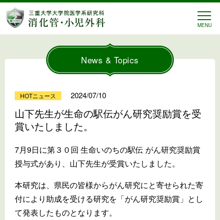
三重大学 消化管・小児外
MENU
News & Topics
2024/07/10
HOTニュース
山下先生が生命の駅伝がん研究奨励賞を受
賞いたしました。
7月9日に第３０回 生命いのちの駅伝 がん研究奨励賞
授与式があり、山下先生が受賞いたしました。
本研究は、県民の皆様からがん研究にと寄せられた寄
付により助成を受ける研究を「がん研究奨励賞」とし
て発表したものとなります。