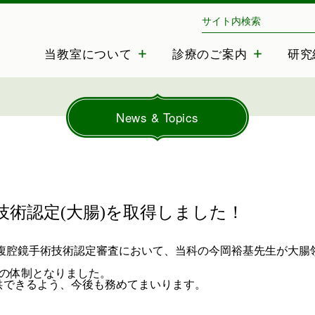
三重大学 消化管・小児外科
当教室について
診療のご案内
研究
News & Topics
技術認定(大腸)を取得しました！
 腹腔鏡手術技術認定審査において、
当科の今岡裕基先生が大腸
医の体制となりました。
供できるよう、
今後も務めてまいります。