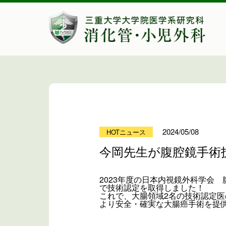
2024/05/08
HOTニュース
今岡先生が腹腔鏡手術
2023年度の日本内視鏡外科学会
で技術認定を取得しました！
これで、大腸領域2名の技術認定
より安全・確実な大腸癌手術を提