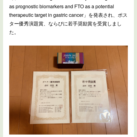
as prognostic biomarkers and FTO as a potential
therapeutic target in gastric cancer」を発表され、ポス
ター優秀演題賞、ならびに若手奨励賞を受賞しまし
た。