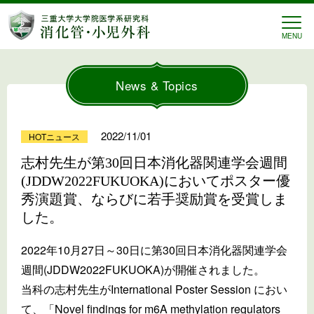
三重大学 消化管・小児外
MENU
News & Topics
2022/11/01
HOTニュース
志村先生が第30回日本消化器関連学会週間
(JDDW2022FUKUOKA)においてポスター優
秀演題賞、ならびに若手奨励賞を受賞しま
した。
2022年10月27日～30日に第30回日本消化器関連学会
週間(JDDW2022FUKUOKA)が開催されました。
当科の志村先生がInternational Poster Session におい
て、「Novel findings for m6A methylation regulators