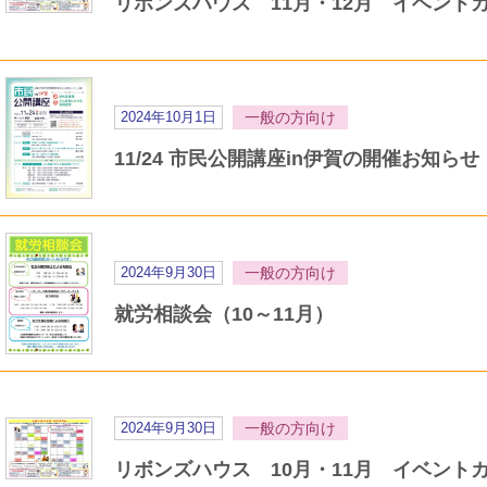
リボンズハウス 11月・12月 イベント
2024年10月1日
一般の方向け
11/24 市民公開講座in伊賀の開催お知らせ
2024年9月30日
一般の方向け
就労相談会（10～11月）
2024年9月30日
一般の方向け
リボンズハウス 10月・11月 イベント