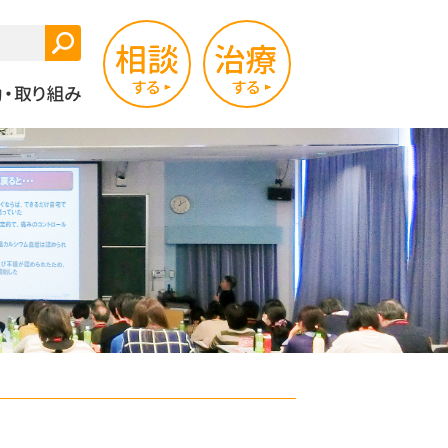
相談する
治療する
三重県のがん拠点
活動・取り組み