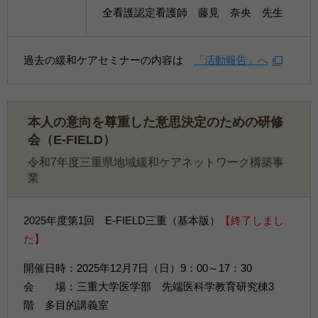
全看護認定看護師 藤見 奈央 先生
過去の緩和ケアセミナーの内容は
「活動報告」へ
本人の意向を尊重した意思決定のための研修
会（E-FIELD）
令和7年度三重県地域緩和ケアネットワーク構築事
業
2025年度第1回 E-FIELD三重（基本版）
【終了しまし
た】
開催日時：2025年12月7日（日）9：00～17：30
会 場：三重大学医学部 先端医科学教育研究棟3
階 多目的講義室