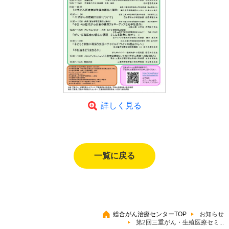
詳しく見る
一覧に戻る
総合がん治療センターTOP
お知らせ
第2回三重がん・生殖医療セミ...