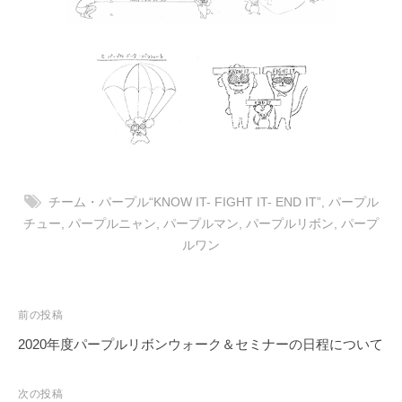
チーム・パープル“KNOW IT- FIGHT IT- END IT”
,
パープル
チュー
,
パープルニャン
,
パープルマン
,
パープルリボン
,
パープ
ルワン
投
前の投稿
稿
2020年度パープルリボンウォーク＆セミナーの日程について
ナ
ビ
次の投稿