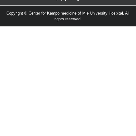
Copyright © Center for Kampo medicine of Mie University Hospital, All
rights reserved.